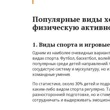
Популярные виды х
физическую активно
1. Виды спорта и игровы
Одним из наиболее очевидных варианто
видах спорта. Футбол, баскетбол, волей
популярных среди детей направлений. 
сосудистую систему и мускулатуру, но 
командные умения.
По статистике, около 30% детей и подр
каким-либо видом спорта регулярно. Т
разносторонней подготовке, но и сти
сотрудничать и выдерживать эмоцион