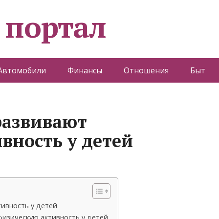
 портал
Автомобили
Финансы
Отношения
Быт
развивают
вность у детей
ивность у детей
изическую активность у детей