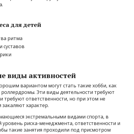
а.
са для детей
тва ритма
и суставов
орики
ые виды активностей
хорошим вариантом могут стать такие хобби, как
и роллердромы. Эти виды деятельности требуют
и требуют ответственности, но при этом не
и закаляют характер.
нимающиеся экстремальными видами спорта, в
 уровень риска-менеджмента, ответственности и
обы такие занятия проходили под присмотром