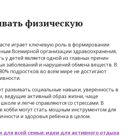
ивать физическую
расте играет ключевую роль в формировании
нным Всемирной организации здравоохранения,
ь у детей является одной из главных причин
ых заболеваний и нарушений обмена веществ. В
е 80% подростков во всём мире не достигают
ивности.
ют развивать социальные навыки, уверенность в
ти, ведущие активный образ жизни, чаще
школе и легче справляются со стрессами. В
е хобби могут стать мощным инструментом для
чности и здоровья ребёнка в целом.
 для всей семьи: идеи для активного отдыха