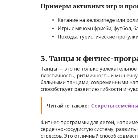
Примеры активных игр и про
Катание на велосипеде или рол
Игры с мячом (фрисби, футбол, б
Походы, туристические прогулки
3. Танцы и фитнес-прог
Танцы — это не только увлекательное 
пластичность, ритмичность и мышечну
бальными танцами, современными нап
способствует развитию гибкости и чувс
Читайте также:
Секреты семейны
Фитнес-программы для детей, например
сердечно-сосудистую систему, развить 
стрессов. Это отличный способ совмес