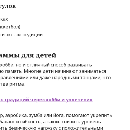
гулок
иках
аскетбол)
 и эко-экспедиции
раммы для детей
хобби, но и отличный способ развивать
ю память. Многие дети начинают заниматься
равлениями или даже народными танцами, что
тва ритма.
х традиций через хобби и увлечения
, аэробика, зумба или йога, помогают укрепить
баланс и гибкость, а также снизить уровень
тить физическую нагрузку с положительными