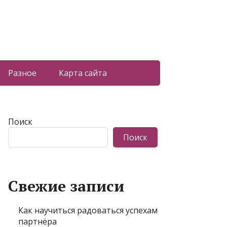
Разное
Карта сайта
Поиск
Поиск
Свежие записи
Как научиться радоваться успехам
партнёра