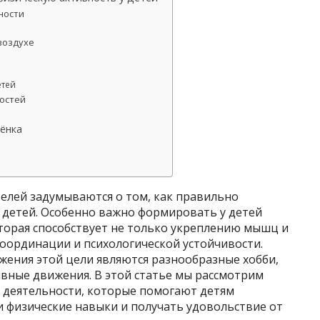
ности
 воздухе
етей
ностей
ёнка
елей задумываются о том, как правильно
 детей. Особенно важно формировать у детей
оторая способствует не только укреплению мышц и
координации и психологической устойчивости.
жения этой цели являются разнообразные хобби,
вные движения. В этой статье мы рассмотрим
 деятельности, которые помогают детям
и физические навыки и получать удовольствие от