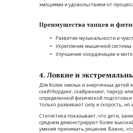
эмоциями и удовольствием от процесс
Преимущества танцев и фитне
Развитие музыкальности и чувс
Укрепление мышечной системы 
Улучшение координации и мот
4. Ловкие и экстремальн
Для более смелых и энергичных детей 
скейтбординг, скайраннинг, паркур ил
определенной физической подготовки 
только развивают силу и скорость, но 
Статистика показывает, что дети, за
среднем демонстрируют более высокий
умения принимать решения. Важно, чт