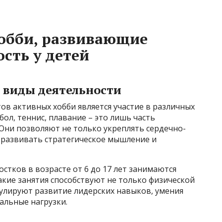
обби, развивающие
сть у детей
е виды деятельности
в активных хобби является участие в различных
бол, теннис, плавание – это лишь часть
Они позволяют не только укреплять сердечно-
и развивать стратегическое мышление и
остков в возрасте от 6 до 17 лет занимаются
акие занятия способствуют не только физической
мулируют развитие лидерских навыков, умения
альные нагрузки.