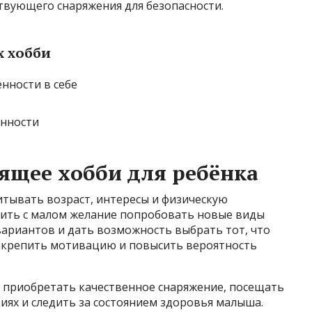
твующего снаряжения для безопасности.
х хобби
нности в себе
енности
ящее хобби для ребёнка
итывать возраст, интересы и физическую
удить с малом желание попробовать новые виды
вариантов и дать возможность выбрать тот, что
закрепить мотивацию и повысить вероятность
: приобретать качественное снаряжение, посещать
циях и следить за состоянием здоровья малыша.