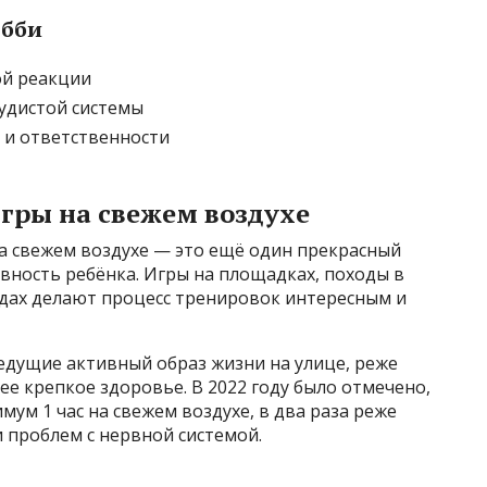
обби
ой реакции
удистой системы
 и ответственности
игры на свежем воздухе
на свежем воздухе — это ещё один прекрасный
вность ребёнка. Игры на площадках, походы в
едах делают процесс тренировок интересным и
едущие активный образ жизни на улице, реже
ее крепкое здоровье. В 2022 году было отмечено,
ум 1 час на свежем воздухе, в два раза реже
 проблем с нервной системой.