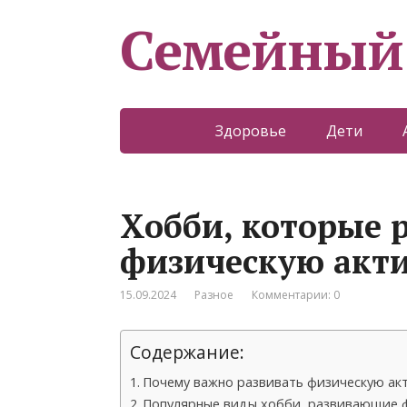
Семейный
Здоровье
Дети
Хобби, которые 
физическую акти
15.09.2024
Разное
Комментарии: 0
Содержание:
Почему важно развивать физическую акт
Популярные виды хобби, развивающие ф