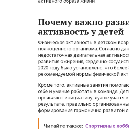
активного образа жизни.
Почему важно разв
активность у детей
Физическая активность в детском воз
полноценного организма. Согласно да
недостаточная двигательная активност
развития ожирения, сердечно-сосудист
2020 году было установлено, что боле
рекомендуемой нормы физической акт
Кроме того, активные занятия помога
себе и умение работать в команде. Де
проявляют инициативу, лучше учатся в 
результате, правильно организованны
формирования гармонично развитой ли
Читайте также:
Спортивные хобби