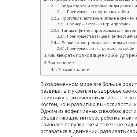
1. Виды спорта и игровые виды деятель
Преимущества спортивных хобби
2. Прогулки и активные игры на свежем
Примеры активных игр и прогулок
3. Танцы и фитнес-программы для детей
Преимущества танцев и фитнеса для д
4. Ловкие и экстремальные виды актив
Преимущества экстремальных хобби
Как выбрать подходящее хобби для реб
Заключение
Похожие записи:
В современном мире всё больше родит
развивать и укреплять здоровье своих
привычку к физической активности, к
костей, но и развитию выносливости, 
Одним из эффективных способов дости
объединяющие интерес ребёнка и акти
наиболее популярные и полезные виды
оставаться в движении, развивать сво