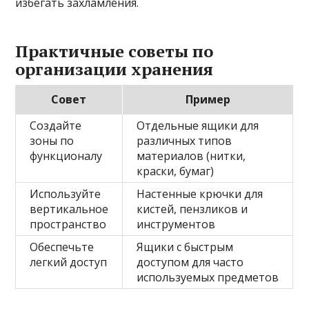
избегать захламления.
Практичные советы по
организации хранения
Совет
Пример
Создайте
Отдельные ящики для
зоны по
различных типов
функционалу
материалов (нитки,
краски, бумаг)
Используйте
Настенные крючки для
вертикальное
кистей, пензликов и
пространство
инструментов
Обеспечьте
Ящики с быстрым
легкий доступ
доступом для часто
используемых предметов