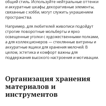
общий стиль. Используйте нейтральные оттенки
и аккуратные шкафы; декоративные элементы,
связанные с хобби, могут служить украшением
пространства.
Например, для любителей живописи подойдут
строгие поворотные мольберты и ярко
освещенные уголки с художественными полками,
а для коллекционеров — стеклянные витрины и
аккуратные ящики для хранения мелочей. В
целом, эстетика и комфорт важны для
поддержания высокого настроения и мотивации.
Организация хранения
материалов и
инструментов