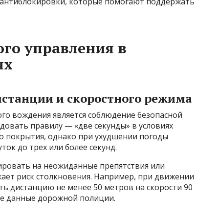
и антиблокировки, которые помогают поддержать
ого управления в
ях
станции и скоростного режима
го вождения является соблюдение безопасной
едовать правилу — «две секунды» в условиях
о покрытия, однако при ухудшении погоды
ок до трех или более секунд.
ировать на неожиданные препятствия или
ает риск столкновения. Например, при движении
ть дистанцию не менее 50 метров на скорости 90
ие данные дорожной полиции.