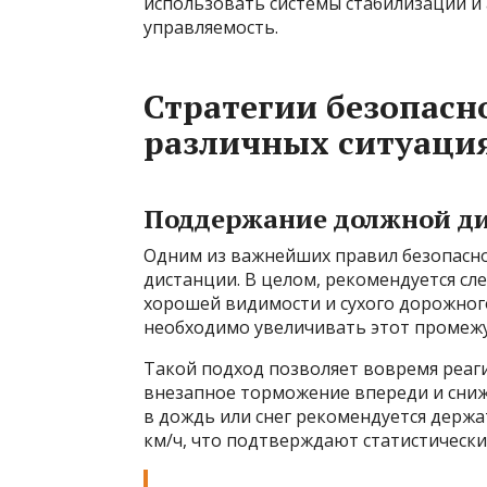
использовать системы стабилизации 
управляемость.
Стратегии безопасн
различных ситуаци
Поддержание должной ди
Одним из важнейших правил безопасно
дистанции. В целом, рекомендуется сл
хорошей видимости и сухого дорожног
необходимо увеличивать этот промежут
Такой подход позволяет вовремя реаг
внезапное торможение впереди и сниж
в дождь или снег рекомендуется держа
км/ч, что подтверждают статистическ