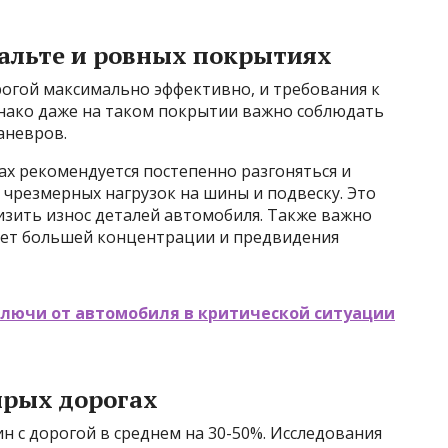
фальте и ровных покрытиях
рогой максимально эффективно, и требования к
нако даже на таком покрытии важно соблюдать
аневров.
ах рекомендуется постепенно разгоняться и
 чрезмерных нагрузок на шины и подвеску. Это
изить износ деталей автомобиля. Также важно
бует большей концентрации и предвидения
ключи от автомобиля в критической ситуации
ырых дорогах
 с дорогой в среднем на 30-50%. Исследования