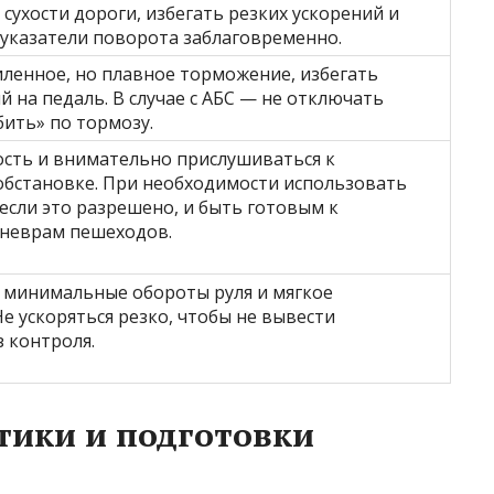
 сухости дороги, избегать резких ускорений и
указатели поворота заблаговременно.
ленное, но плавное торможение, избегать
й на педаль. В случае с АБС — не отключать
бить» по тормозу.
ость и внимательно прислушиваться к
бстановке. При необходимости использовать
 если это разрешено, и быть готовым к
неврам пешеходов.
 минимальные обороты руля и мягкое
е ускоряться резко, чтобы не вывести
 контроля.
тики и подготовки