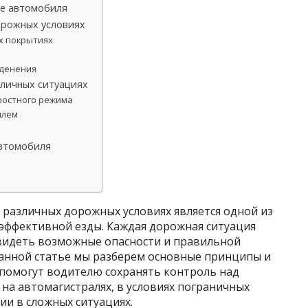
ие автомобиля
орожных условиях
х покрытиях
еденения
зличных ситуациях
ростного режима
илем
автомобиля
 различных дорожных условиях является одной из
эффективной езды. Каждая дорожная ситуация
двидеть возможные опасности и правильной
данной статье мы разберем основные принципы и
помогут водителю сохранять контроль над
на автомагистралях, в условиях пограничных
и в сложных ситуациях.