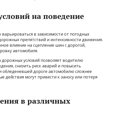
словий на поведение
 варьироваться в зависимости от погодных
 дорожных препятствий и интенсивности движения.
ное влияние на сцепление шин с дорогой,
ровку автомобиля.
а дорожных условий позволяет водителю
дения, снизить риск аварий и повысить
ли обледеневшей дороге автомобилю сложнее
ые действия могут привести к заносу или потеря
ения в различных