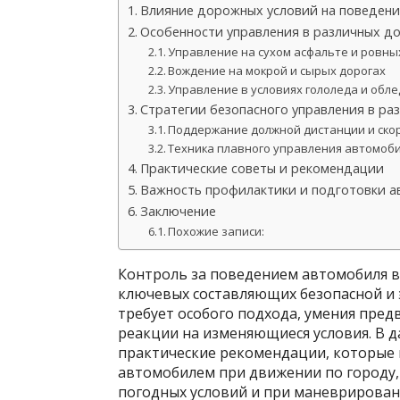
Влияние дорожных условий на поведен
Особенности управления в различных д
Управление на сухом асфальте и ровны
Вождение на мокрой и сырых дорогах
Управление в условиях гололеда и обл
Стратегии безопасного управления в ра
Поддержание должной дистанции и ско
Техника плавного управления автомоб
Практические советы и рекомендации
Важность профилактики и подготовки 
Заключение
Похожие записи:
Контроль за поведением автомобиля в
ключевых составляющих безопасной и 
требует особого подхода, умения пре
реакции на изменяющиеся условия. В 
практические рекомендации, которые 
автомобилем при движении по городу, 
погодных условий и при маневрировани