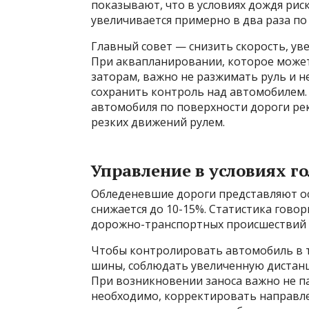
показывают, что в условиях дождя ри
увеличивается примерно в два раза по 
Главный совет — снизить скорость, ув
При аквапланировании, которое може
заторам, важно не разжимать руль и 
сохранить контроль над автомобилем.
автомобиля по поверхности дороги рек
резких движений рулем.
Управление в условиях г
Обледеневшие дороги представляют о
снижается до 10-15%. Статистика говор
дорожно-транспортных происшествий в
Чтобы контролировать автомобиль в т
шины, соблюдать увеличенную дистанц
При возникновении заноса важно не па
необходимо, корректировать направлен