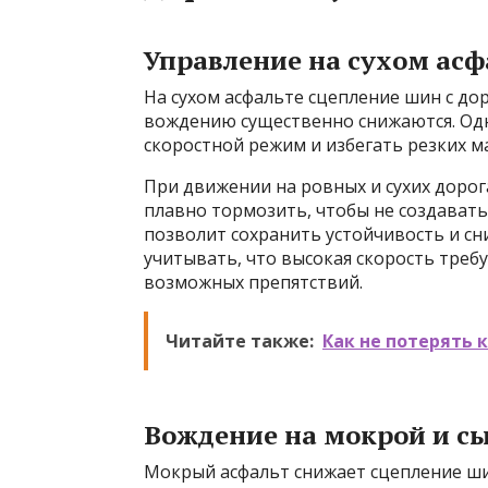
Управление на сухом ас
На сухом асфальте сцепление шин с до
вождению существенно снижаются. Од
скоростной режим и избегать резких м
При движении на ровных и сухих дорог
плавно тормозить, чтобы не создавать
позволит сохранить устойчивость и сн
учитывать, что высокая скорость тре
возможных препятствий.
Читайте также:
Как не потерять 
Вождение на мокрой и с
Мокрый асфальт снижает сцепление шин