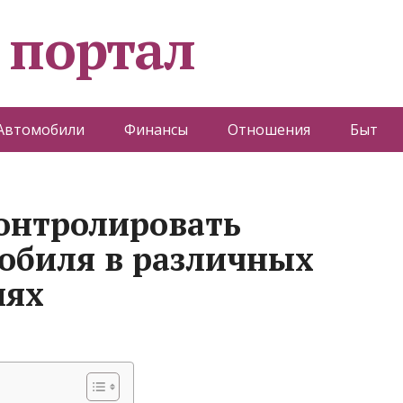
 портал
Автомобили
Финансы
Отношения
Быт
онтролировать
обиля в различных
иях