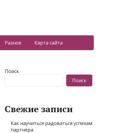
Разное
Карта сайта
Поиск
Поиск
Свежие записи
Как научиться радоваться успехам
партнёра