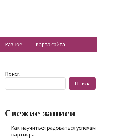
Разное
Карта сайта
Поиск
Поиск
Свежие записи
Как научиться радоваться успехам
партнёра