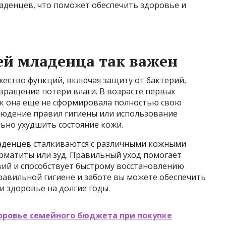
аденцев, что поможет обеспечить здоровье и
ей младенца так важен
ство функций, включая защиту от бактерий,
вращение потери влаги. В возрасте первых
как она еще не сформировала полностью свою
юдение правил гигиены или использование
ьно ухудшить состояние кожи.
ладенцев сталкиваются с различными кожными
ерматиты или зуд. Правильный уход помогает
вий и способствует быстрому восстановлению
правильной гигиене и заботе вы можете обеспечить
и здоровье на долгие годы.
оровье семейного бюджета при покупке