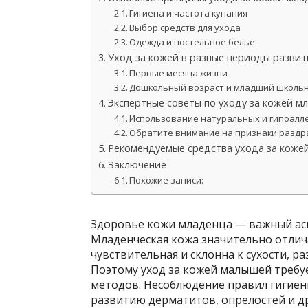
Гигиена и частота купания
Выбор средств для ухода
Одежда и постельное белье
Уход за кожей в разные периоды разви
Первые месяца жизни
Дошкольный возраст и младший школь
Экспертные советы по уходу за кожей м
Использование натуральных и гипоалл
Обратите внимание на признаки раздр
Рекомендуемые средства ухода за коже
Заключение
Похожие записи:
Здоровье кожи младенца — важный асп
Младенческая кожа значительно отлича
чувствительная и склонна к сухости, 
Поэтому уход за кожей малышей требу
методов. Несоблюдение правил гигиен
развитию дерматитов, опрелостей и др