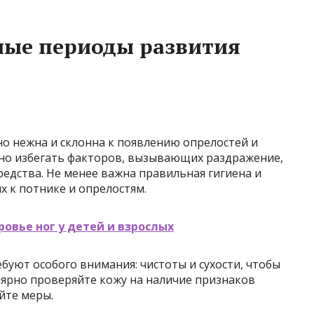
зные периоды развития
о нежна и склонна к появлению опрелостей и
ьно избегать факторов, вызывающих раздражение,
едства. Не менее важна правильная гигиена и
х к потнике и опрелостям.
ровье ног у детей и взрослых
ребуют особого внимания: чистоты и сухости, чтобы
лярно проверяйте кожу на наличие признаков
йте меры.