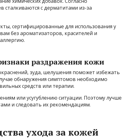
ние химических добавок. Согласно
в сталкиваются с дерматитами из-за
укты, сертифицированные для использования у
вам без ароматизаторов, красителей и
 аллергию.
ризнаки раздражения кожи
окраснений, зуда, шелушения поможет избежать
 случае обнаружения симптомов необходимо
авильных средств или терапии.
ениям или усугублению ситуации. Поэтому лучше
тами и следовать их рекомендациям.
ства ухода за кожей