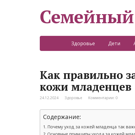
Семейный
Здоровье
Дети
Как правильно за
кожи младенцев
24.12.2024
Здоровье
Комментарии: 0
Содержание:
Почему уход за кожей младенца так важ
Основные принципы ухода за кожей мла