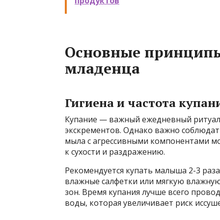
продуктов
Основные принципы
младенца
Гигиена и частота купан
Купание — важный ежедневный ритуал,
экскрементов. Однако важно соблюдат
мыла с агрессивными компонентами мо
к сухости и раздражению.
Рекомендуется купать малыша 2-3 раза
влажные салфетки или мягкую влажную
зон. Время купания лучше всего провод
воды, которая увеличивает риск иссуш