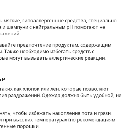
ь мягкие, гипоаллергенные средства, специально
а и шампуни с нейтральным pH помогают не
ражений.
давайте предпочтение продуктам, содержащим
. Также необходимо избегать средств с
рые могут вызывать аллергические реакции.
ье
таких как хлопок или лен, которые позволяют
ия раздражений. Одежда должна быть удобной, не
нять, чтобы избежать накопления пота и грязи.
 при высоких температурах (по рекомендациям
генные порошки.