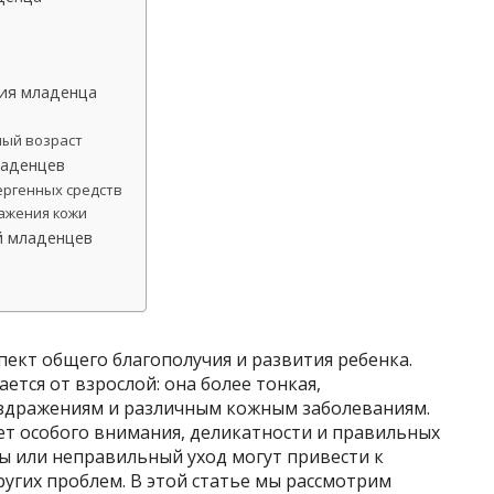
тия младенца
ный возраст
ладенцев
ергенных средств
ажения кожи
й младенцев
ект общего благополучия и развития ребенка.
ется от взрослой: она более тонкая,
раздражениям и различным кожным заболеваниям.
ет особого внимания, деликатности и правильных
ы или неправильный уход могут привести к
угих проблем. В этой статье мы рассмотрим