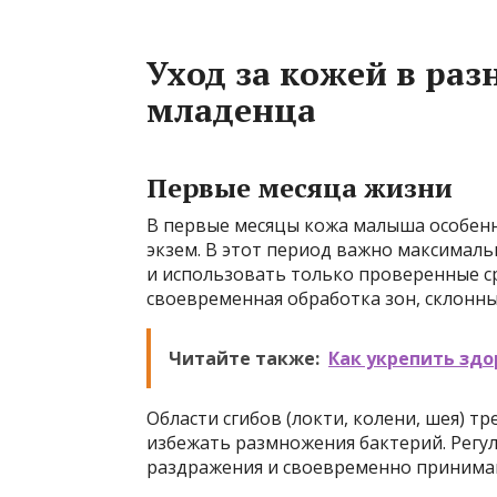
Уход за кожей в ра
младенца
Первые месяца жизни
В первые месяцы кожа малыша особенн
экзем. В этот период важно максимал
и использовать только проверенные ср
своевременная обработка зон, склонны
Читайте также:
Как укрепить здо
Области сгибов (локти, колени, шея) т
избежать размножения бактерий. Регу
раздражения и своевременно принима