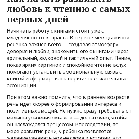
любовь к чтению с самых
первых дней
Начинать работу с книгами стоит уже с
младенческого возраста. В первые месяцы жизни
ребёнка важнее всего — создавая атмосферу
доверия и любви, знакомить его с книгами через
зрительный, звуковой и тактильный опыт. Пение,
показ ярких картинок и спокойное чтение вслух
помогают установить эмоциональную связь с
книгой и сформировать первые положительные
ассоциации.
При этом важно помнить, что в раннем возрасте
речь идет скорее о формировании интереса и
позитивных эмоций. Не нужно сразу требовать от
малыша усвоения смыслов — достаточно, чтобы
он наслаждался процессом. Впоследствии, по
мере развития речи, у ребёнка появляется
желание узнавать новые слова и истории, что