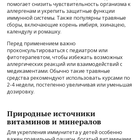
помогает снизить чувствительность организма к
аллергенам и укрепить защитные функции
иммунной системы. Также популярны травяные
сборы, включающие корень имбиря, эхинацею,
календулу и ромашку.
Перед применением важно
проконсультироваться с педиатром или
фитотерапевтом, чтобы избежать возможных
аллергических реакций или взаимодействий с
медикаментами. Обычно такие травяные
средства рекомендуют использовать курсами по
2-4 недели, постепенно увеличивая или уменьшая
дозировку.
Природные источники
витаминов и минералов
Для укрепления иммунитета у детей особенно
важен правильный рацион, богатый витаминами