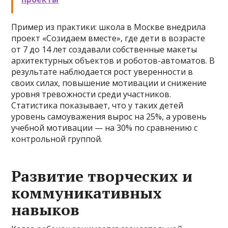
Пример из практики: школа в Москве внедрила
проект «Созидаем вместе», где дети в возрасте
от 7 до 14 лет создавали собственные макеты
архитектурных объектов и роботов-автоматов. В
результате наблюдается рост уверенности в
своих силах, повышение мотивации и снижение
уровня тревожности среди участников.
Статистика показывает, что у таких детей
уровень самоуважения вырос на 25%, а уровень
учебной мотивации — на 30% по сравнению с
контрольной группой.
Развитие творческих и
коммуникативных
навыков