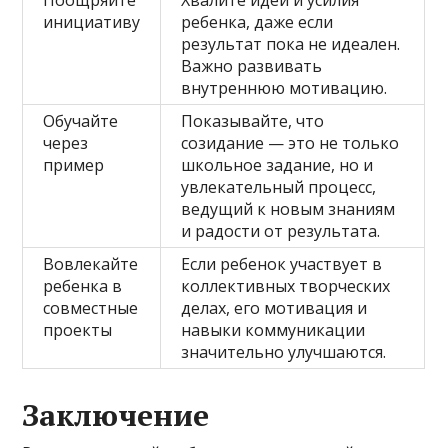
Поощряйте
Хвалите идеи и усилия
инициативу
ребенка, даже если
результат пока не идеален.
Важно развивать
внутреннюю мотивацию.
Обучайте
Показывайте, что
через
созидание — это не только
пример
школьное задание, но и
увлекательный процесс,
ведущий к новым знаниям
и радости от результата.
Вовлекайте
Если ребенок участвует в
ребенка в
коллективных творческих
совместные
делах, его мотивация и
проекты
навыки коммуникации
значительно улучшаются.
Заключение