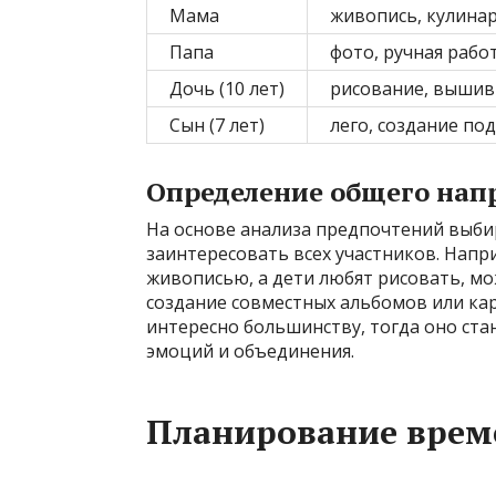
Мама
живопись, кулина
Папа
фото, ручная рабо
Дочь (10 лет)
рисование, вышив
Сын (7 лет)
лего, создание по
Определение общего нап
На основе анализа предпочтений выби
заинтересовать всех участников. Напр
живописью, а дети любят рисовать, м
создание совместных альбомов или ка
интересно большинству, тогда оно ст
эмоций и объединения.
Планирование врем