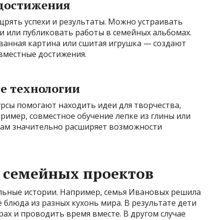
достижения
рять успехи и результаты. Можно устраивать
и или публиковать работы в семейных альбомах.
анная картина или сшитая игрушка — создают
овместные достижения.
е технологии
рсы помогают находить идеи для творчества,
ример, совместное обучение лепке из глины или
ам значительно расширяет возможности
семейных проектов
льные истории. Например, семья Ивановых решила
 блюда из разных кухонь мира. В результате дети
рах и проводить время вместе. В другом случае