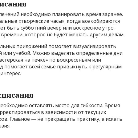
писания
лечений необходимо планировать время заранее.
льные «творческие часы», когда все собираются
ет быть субботний вечер или воскресное утро.
 времени, которое не будет мешать другим делам.
альных приложений помогает визуализировать
ой или учебой. Можно выделять определенные дни
астерская на печке» по воскресеньям или
од помогает всей семье привыкнуть к регулярным
интерес.
списания
еобходимо оставлять место для гибкости. Время
рректироваться в зависимости от текущих
ков. Главное — не прекращать практику, а искать
зия.