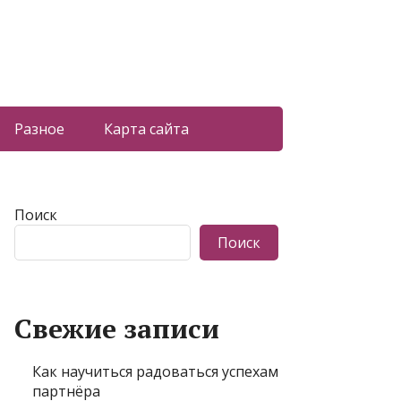
Разное
Карта сайта
Поиск
Поиск
Свежие записи
Как научиться радоваться успехам
партнёра