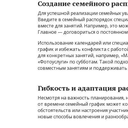
Создание семейного рас
Для успешной реализации семейных ув
Введите в семейный распорядок специа
вместе для занятий. Например, это мож
Главное — договориться о постоянном
Использование календарей или специ
график и избежать конфликта с работ
для конкретных занятий, например, «М
«Фотоуслуги» по субботам. Такой подх
совместным занятиям и поддерживать 
Гибкость и адаптация ра
Несмотря на важность планирования, н
от времени семейный график может ко
обстоятельств или настроения участни
новые способы вовлечения и разнообра