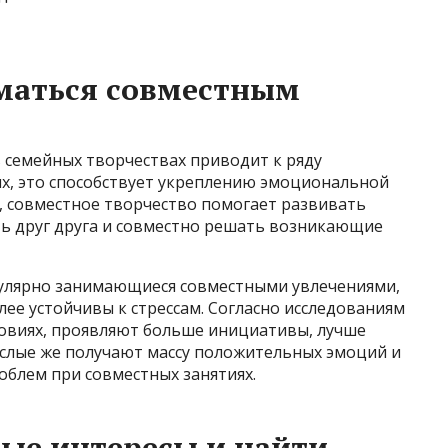
маться совместным
в семейных творчествах приводит к ряду
х, это способствует укреплению эмоциональной
, совместное творчество помогает развивать
ь друг друга и совместно решать возникающие
егулярно занимающиеся совместными увлечениями,
лее устойчивы к стрессам. Согласно исследованиям
словиях, проявляют больше инициативы, лучше
ослые же получают массу положительных эмоций и
облем при совместных занятиях.
ые интересы и найти