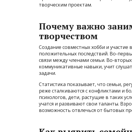
творческим проектам.
Почему важно зани
творчеством
Создание совместных хобби и участие 
положительных последствий. Во-первы
связи между членами семьи. Во-вторых
коммуникативные навыки, учит слушат
задачи.
Статистика показывает, что семьи, р
реже сталкиваются с конфликтами и бо
психологов, дети, растущие в таких у
учатся и развивают свои таланты. Взр
возможность отвлечься от бытовых пр
Как выявить семейн