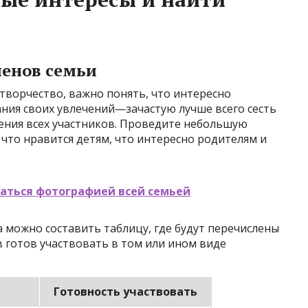
ленов семьи
творчество, важно понять, что интересно
ания своих увлечений—зачастую лучше всего сесть
тения всех участников. Проведите небольшую
что нравится детям, что интересно родителям и
маться фотографией всей семьей
 можно составить таблицу, где будут перечислены
в готов участвовать в том или ином виде
Готовность участвовать