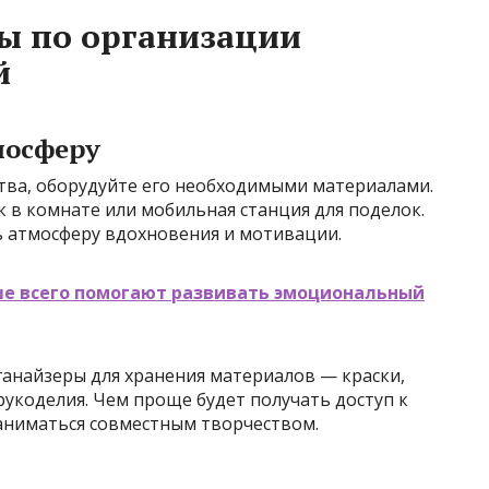
ы по организации
й
мосферу
ства, оборудуйте его необходимыми материалами.
к в комнате или мобильная станция для поделок.
ь атмосферу вдохновения и мотивации.
ше всего помогают развивать эмоциональный
ганайзеры для хранения материалов — краски,
 рукоделия. Чем проще будет получать доступ к
заниматься совместным творчеством.