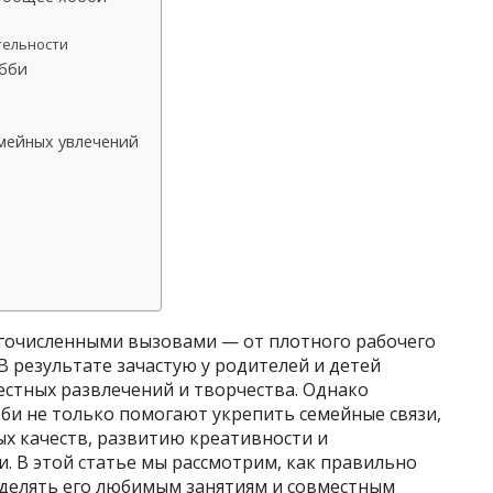
тельности
обби
мейных увлечений
огочисленными вызовами — от плотного рабочего
В результате зачастую у родителей и детей
естных развлечений и творчества. Однако
би не только помогают укрепить семейные связи,
х качеств, развитию креативности и
. В этой статье мы рассмотрим, как правильно
уделять его любимым занятиям и совместным