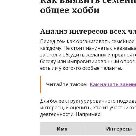
общее хобби
Анализ интересов всех ч
Перед тем как организовать семейное 
каждому. Не стоит начинать с навязыв
за стол и обсудить желания и предпоч
беседу или импровизированный опрос: 
есть ли у кого-то особые таланты.
Читайте также:
Как начать зани
Для более структурированного подхода
интересы, и оценить, кто из участнико
деятельности. Например:
Имя
Интересы