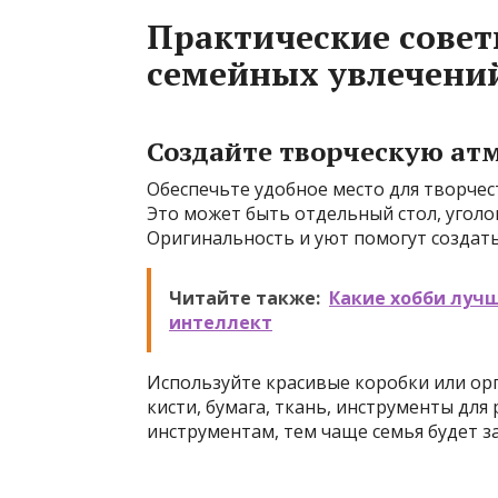
Практические совет
семейных увлечени
Создайте творческую ат
Обеспечьте удобное место для творче
Это может быть отдельный стол, уголо
Оригинальность и уют помогут создат
Читайте также:
Какие хобби луч
интеллект
Используйте красивые коробки или ор
кисти, бумага, ткань, инструменты для
инструментам, тем чаще семья будет 