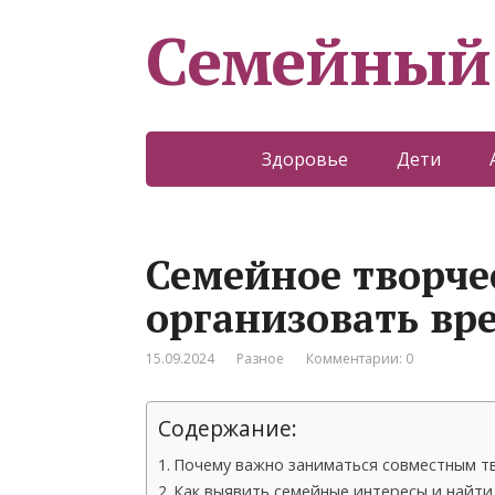
Семейный
Здоровье
Дети
Семейное творче
организовать вр
15.09.2024
Разное
Комментарии: 0
Содержание:
Почему важно заниматься совместным т
Как выявить семейные интересы и найт